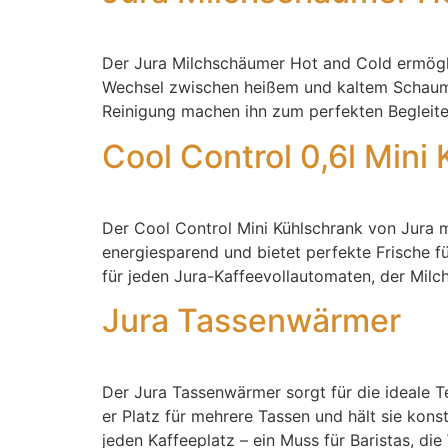
Der Jura Milchschäumer Hot and Cold ermögli
Wechsel zwischen heißem und kaltem Schaum i
Reinigung machen ihn zum perfekten Begleiter f
Cool Control 0,6l Mini
Der Cool Control Mini Kühlschrank von Jura m
energiesparend und bietet perfekte Frische f
für jeden Jura-Kaffeevollautomaten, der Milch
Jura Tassenwärmer
Der Jura Tassenwärmer sorgt für die ideale T
er Platz für mehrere Tassen und hält sie ko
jeden Kaffeeplatz – ein Muss für Baristas, di