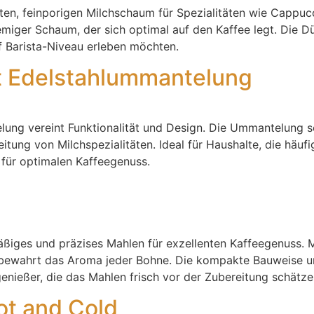
ten, feinporigen Milchschaum für Spezialitäten wie Cappuc
iger Schaum, der sich optimal auf den Kaffee legt. Die Düse 
 Barista-Niveau erleben möchten.
t Edelstahlummantelung
lung vereint Funktionalität und Design. Die Ummantelung s
itung von Milchspezialitäten. Ideal für Haushalte, die häufi
 für optimalen Kaffeegenuss.
äßiges und präzises Mahlen für exzellenten Kaffeegenuss. 
nd bewahrt das Aroma jeder Bohne. Die kompakte Bauweise 
enießer, die das Mahlen frisch vor der Zubereitung schätze
ot and Cold