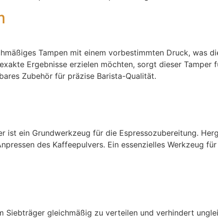
m
chmäßiges Tampen mit einem vorbestimmten Druck, was die 
ie exakte Ergebnisse erzielen möchten, sorgt dieser Tamper 
ares Zubehör für präzise Barista-Qualität.
ist ein Grundwerkzeug für die Espressozubereitung. Herge
Anpressen des Kaffeepulvers. Ein essenzielles Werkzeug für 
im Siebträger gleichmäßig zu verteilen und verhindert ungl