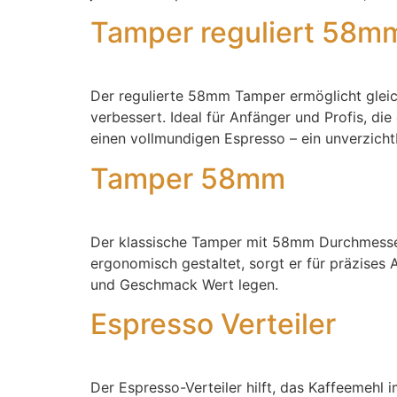
Tamper reguliert 58m
Der regulierte 58mm Tamper ermöglicht glei
verbessert. Ideal für Anfänger und Profis, d
einen vollmundigen Espresso – ein unverzichtb
Tamper 58mm
Der klassische Tamper mit 58mm Durchmesser 
ergonomisch gestaltet, sorgt er für präzises 
und Geschmack Wert legen.
Espresso Verteiler
Der Espresso-Verteiler hilft, das Kaffeemehl 