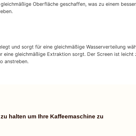
 gleichmäßige Oberfläche geschaffen, was zu einem besse
reben.
legt und sorgt für eine gleichmäßige Wasserverteilung wäh
ür eine gleichmäßige Extraktion sorgt. Der Screen ist leich
so anstreben.
 zu halten um Ihre Kaffeemaschine zu