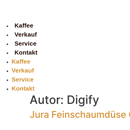
Zum
Inhalt
springen
Kaffee
Verkauf
Service
Kontakt
Kaffee
Verkauf
Service
Kontakt
Autor:
Digify
Jura Feinschaumdüse