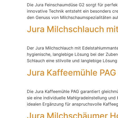
Die Jura Feinschaumdüse G2 sorgt für perfek
innovative Technik entsteht ein besonders crem
den Genuss von Milchschaumspezialitäten auf
Jura Milchschlauch mi
Der Jura Milchschlauch mit Edelstahlummante
hygienische, langlebige Lösung bei der Zubere
Schlauch eine stilvolle und langlebige Lösung
Jura Kaffeemühle PAG
Die Jura Kaffeemühle PAG garantiert gleichm
sie eine individuelle Mahlgradeinstellung u
idealen Ergänzung für anspruchsvolle Kaffeeg
Jura Milchschäumer H