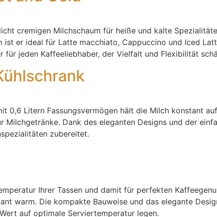
cht cremigen Milchschaum für heiße und kalte Spezialitäte
st er ideal für Latte macchiato, Cappuccino und Iced Latt
ür jeden Kaffeeliebhaber, der Vielfalt und Flexibilität schä
 Kühlschrank
it 0,6 Litern Fassungsvermögen hält die Milch konstant auf
ür Milchgetränke. Dank des eleganten Designs und der einf
spezialitäten zubereitet.
emperatur Ihrer Tassen und damit für perfekten Kaffeegenu
nstant warm. Die kompakte Bauweise und das elegante Desi
e Wert auf optimale Serviertemperatur legen.